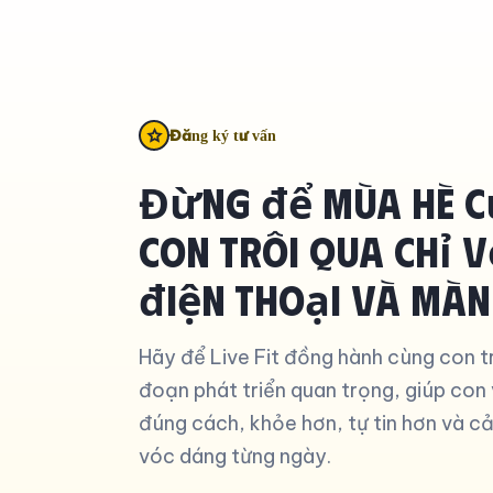
Đăng ký tư vấn
Đừng để mùa hè củ
con trôi qua chỉ v
điện thoại và màn
Hãy để Live Fit đồng hành cùng con tr
đoạn phát triển quan trọng, giúp con
đúng cách, khỏe hơn, tự tin hơn và cả
vóc dáng từng ngày.