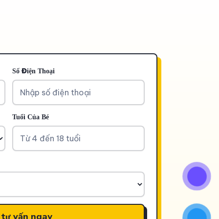
Số Điện Thoại
Tuổi Của Bé
 tư vấn ngay